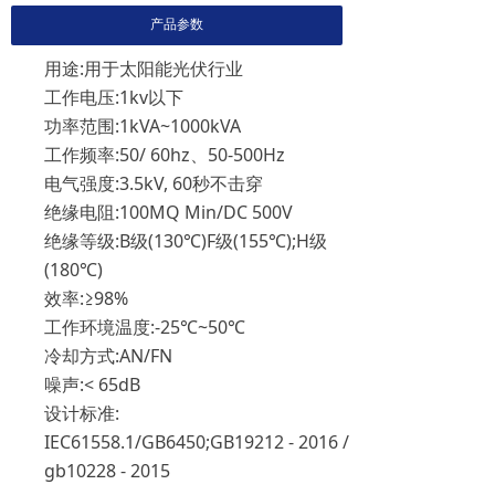
产品参数
用途:用于太阳能光伏行业
工作电压:1kv以下
功率范围:1kVA~1000kVA
工作频率:50/ 60hz、50-500Hz
电气强度:3.5kV, 60秒不击穿
绝缘电阻:100MQ Min/DC 500V
绝缘等级:B级(130℃)F级(155℃);H级
(180℃)
效率:≥98%
工作环境温度:-25℃~50℃
冷却方式:AN/FN
噪声:< 65dB
设计标准:
IEC61558.1/GB6450;GB19212 - 2016 /
gb10228 - 2015