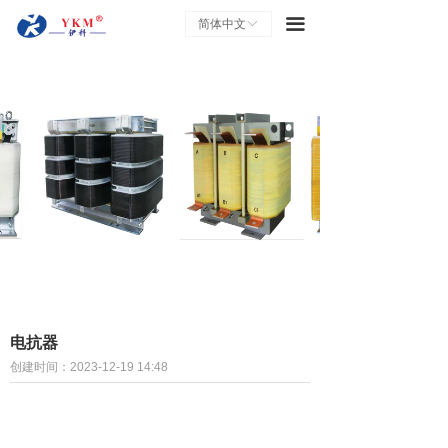
끀
简体中文
ꀅ
电抗器
创建时间：
2023-12-19
14:48